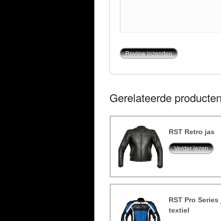
Gerelateerde producte
RST Retro jas
Verder lezen
RST Pro Series 
textiel