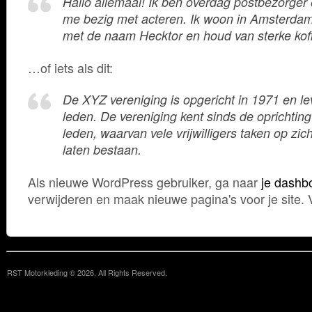
Hallo allemaal! Ik ben overdag postbezorger 
me bezig met acteren. Ik woon in Amsterdam
met de naam Hecktor en houd van sterke kof
…of iets als dit:
De XYZ vereniging is opgericht in 1971 en lev
leden. De vereniging kent sinds de oprichti
leden, waarvan vele vrijwilligers taken op z
laten bestaan.
Als nieuwe WordPress gebruiker, ga naar
je dashb
verwijderen en maak nieuwe pagina's voor je site. V
RST Motorkleding © 2026. All Rights Reserved.